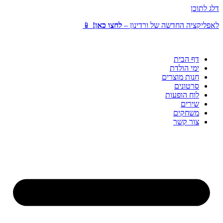
דלג לתוכן
לאפליקציה החדשה של ורדינון –
לחצו כאן!
📱
דף הבית
ימי הולדת
חנות מוצרים
סרטונים
לוח הופעות
שירים
משחקים
צור קשר