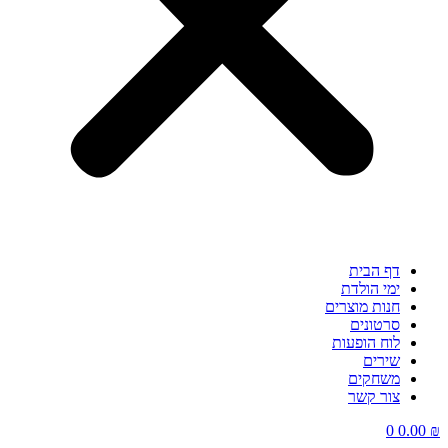
דף הבית
ימי הולדת
חנות מוצרים
סרטונים
לוח הופעות
שירים
משחקים
צור קשר
0
0.00
₪