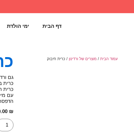
דף הבית
ימי הולדת
כר
עמוד הבית
/
מוצרים של ורדינון
/ כרית חיבוק
גם ורדי
כרית בגודל 30 ס
כרית ר
עם מילו
הדפסה 
0.00
₪