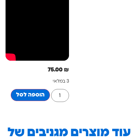
75.00
₪
3 במלאי
הוספה לסל
ד מוצרים מגניבים של