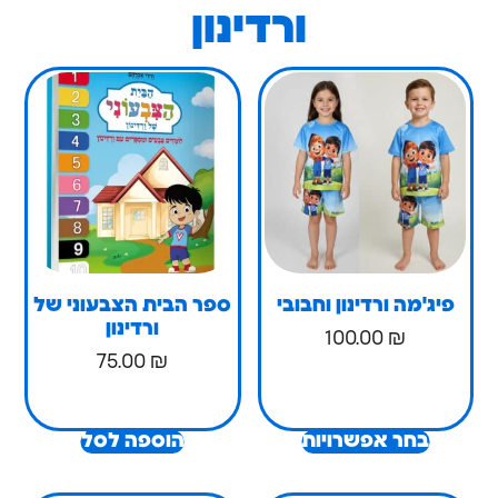
ורדינון
'מה ורדינון וחבובי
ספר הבית הצבעוני של
ורדינון
100.00
₪
75.00
₪
בחר אפשרויות
הוספה לסל