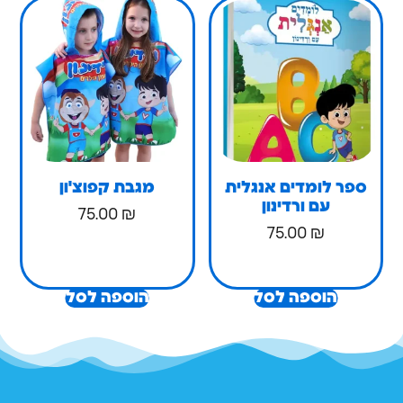
ר לומדים אנגלית
מגבת קפוצ'ון
עם ורדינון
75.00
₪
75.00
₪
הוספה לסל
הוספה לסל