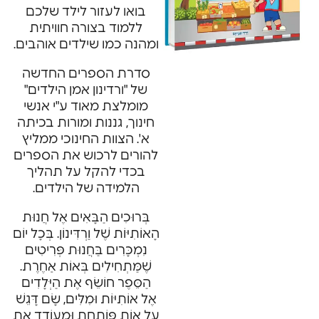
בואו לעזור לילד שלכם
ללמוד בצורה חוויתית
ומהנה כמו שילדים אוהבים.
סדרת הספרים החדשה
של "ורדינון אמן הילדים"
מומלצת מאוד ע"י אנשי
חינוך, גננות ומורות בכיתה
א'. הצוות החינוכי ממליץ
להורים לרכוש את הספרים
בכדי להקל על תהליך
הלמידה של הילדים.
בְּרוּכִים הַבָּאִים אֶל חֲנוּת
הָאוֹתִיּוֹת שֶׁל וַרְדִּינוֹן. בְּכָל יוֹם
נִמְכָּרִים בַּחֲנוּת פְּרִיטִים
שֶׁמַּתְחִילִים בְּאוֹת אַחֶרֶת.
הַסֵּפֶר חוֹשֵׂף אֶת הַיְּלָדִים
אֶל אוֹתִיּוֹת וּמִלִּים, שָׂם דָּגֵשׁ
עַל אוֹת פּוֹתַחַת וּמְעוֹדֵד אֶת