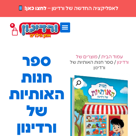
אפליקציה החדשה של ורדינון –
לחצו כאן!
0
ספר
וד הבית
/
מוצרים של
/ ספר חנות האותיות של
ורדינון
חנות
האותיות
של
ורדינון